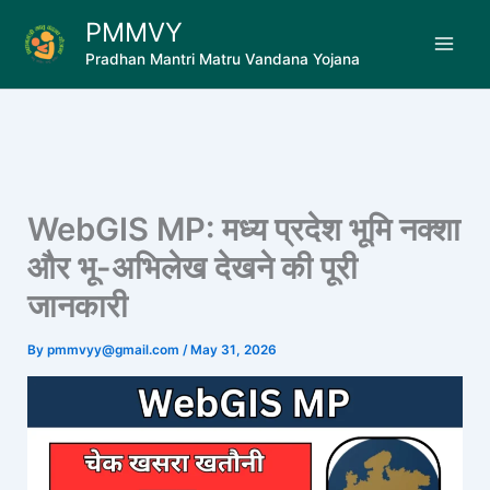
Skip
PMMVY
to
Pradhan Mantri Matru Vandana Yojana
content
WebGIS MP: मध्य प्रदेश भूमि नक्शा
और भू-अभिलेख देखने की पूरी
जानकारी
By
pmmvyy@gmail.com
/
May 31, 2026